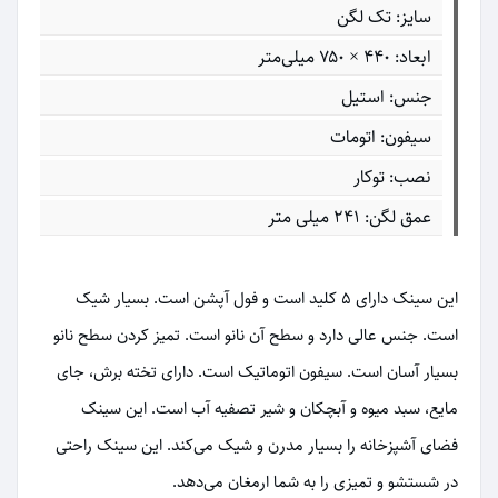
سایز: تک لگن
ابعاد: ۴۴۰ × ۷۵۰ میلی‌متر
جنس: استیل
سیفون: اتومات
نصب: توکار
عمق لگن: 241 میلی متر
این سینک دارای 5 کلید است و فول آپشن است. بسیار شیک
است. جنس عالی دارد و سطح آن نانو است. تمیز کردن سطح نانو
بسیار آسان است. سیفون اتوماتیک است. دارای تخته برش، جای
مایع، سبد میوه و آبچکان و شیر تصفیه آب است. این سینک
فضای آشپزخانه را بسیار مدرن و شیک می‌کند. این سینک راحتی
در شستشو و تمیزی را به شما ارمغان می‌دهد.