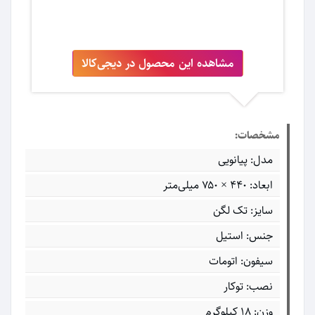
مشاهده این محصول در دیجی‌کالا
مشخصات:
مدل: پیانویی
ابعاد: ۴۴۰ × ۷۵۰ میلی‌متر
سایز: تک لگن
جنس: استیل
سیفون: اتومات
نصب: توکار
وزن: 18 کیلوگرم