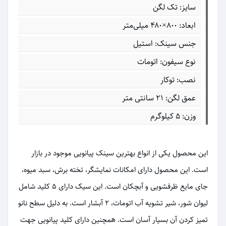
سایز: تک لگن
ابعاد: ۸۰۰×۴۸۰ میلی‌متر
جنس سینک: استیل
نوع سیفون: اتومات
نصب: توکار
عمق لگن: 21 سانتی متر
وزن: 5 کیلوگرم
این محصول یکی از انواع بهترین سینک پیانویی موجود در بازار
است. این محصول دارای امکانات نمایشگر، تخته برش، سبد میوه،
جای مایع ظرفشویی و آبچکان است. این سیک دارای 5 کلید شامل
لیوان شور، شیر تشویه آب اتومات، 2 آبشار است. به دلیل سطح نانو
تمیز کردن آن بسیار آسان است. همچنین دارای کلید پیانویی جهت