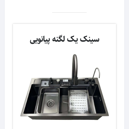
سینک یک لگنه پیانویی