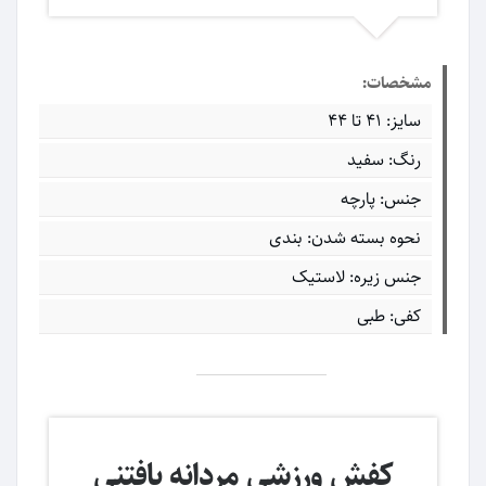
مشخصات:
سایز: 41 تا 44
رنگ: سفید
جنس: پارچه
نحوه بسته شدن: بندی
جنس زیره: لاستیک
کفی: طبی
کفش ورزشی مردانه بافتنی