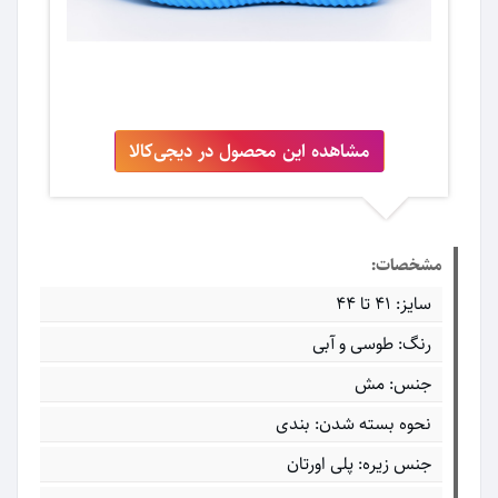
مشاهده این محصول در دیجی‌کالا
مشخصات:
سایز: 41 تا 44
رنگ: طوسی و آبی
جنس: مش
نحوه بسته شدن: بندی
جنس زیره: پلی اورتان