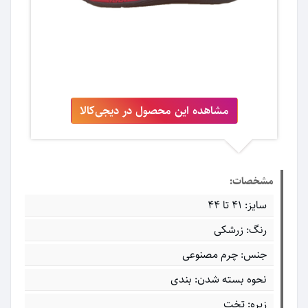
مشاهده این محصول در دیجی‌کالا
مشخصات:
سایز: 41 تا 44
رنگ: زرشکی
جنس: چرم مصنوعی
نحوه بسته شدن: بندی
زیره: تخت