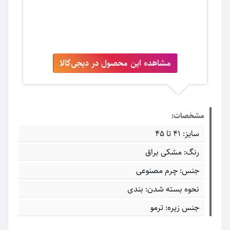
مشاهده این محصول در دیجی‌کالا
مشخصات:
سایز: 41 تا 45
رنگ: مشکی براق
جنس: چرم مصنوعی
نحوه بسته شدن: بندی
جنس زیره: ترمو