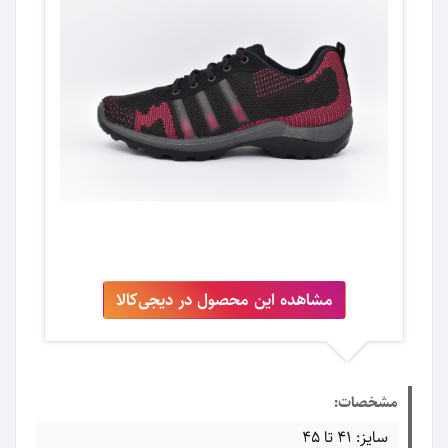
مشاهده این محصول در دیجی‌کالا
مشخصات:
سایز: 41 تا 45