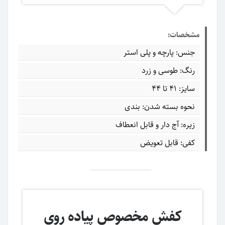
مشخصات:
جنس: پارچه و پلی استر
رنگ: طوسی و زرد
سایز: 41 تا 44
نحوه بسته شدن: بندی
زیره: آج دار و قابل انعطاف
کفی: قابل تعویض
کفش مخصوص پیاده روی