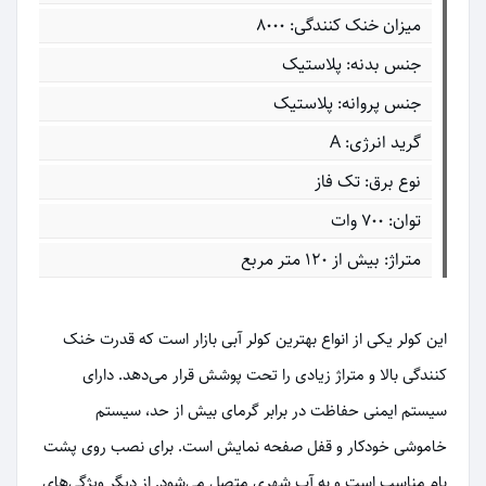
میزان خنک کنندگی: 8000
جنس بدنه: پلاستیک
جنس پروانه: پلاستیک
گرید انرژی: A
نوع برق: تک فاز
توان: 700 وات
متراژ: بیش از 120 متر مربع
این کولر یکی از انواع بهترین کولر آبی بازار است که قدرت خنک
کنندگی بالا و متراژ زیادی را تحت پوشش قرار می‌دهد. دارای
سیستم ایمنی حفاظت در برابر گرمای بیش از حد، سیستم
خاموشی خودکار و قفل صفحه نمایش است. برای نصب روی پشت
بام مناسب است و به آب شهری متصل می‌شود. از دیگر ویژگی‌های