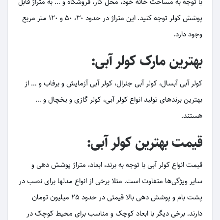
با توجه به مساحت خانه خود، محل کار، فروشگاه و … به متراژ قابل
پوشش کولر توجه کنید. این متراژ در حدود 30، 50 و 120 متر مربع
وجود دارد.
بهترین مارک کولر آبی:
کولر آبی آبسال، کولر آبی جنرال، کولر آبی آزمایش و برفاب و … از
بهترین برندهای تولید انواع کولر آبی، کولر گازی و یخچال و …
هستند.
قیمت بهترین کولر آبی:
قیمت انواع کولر آبی با توجه به برند، ابعاد، متراژ پوشش دهی و
سایر ویژگی‌ها متفاوت است. مثلا برخی از انواع مدلها برای نصب در
پشت بام و پوشش دهی بالا قیمتی در حدود 25 میلیون تومان
دارند. برخی دیگر با ابعاد کوچک و مناسب برای محیط کوچک در