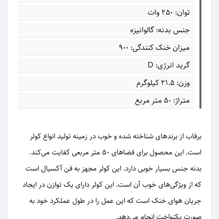
توان: 250 وات
جنس بدنه: گالوانیزه
میزان خنک کنندگی: 900
گرید انرژی: D
وزن: ۲۱.۵ کیلوگرم
متراژ: 50 متر مربع
برفاب از برندهای شناخته شده و خوب در زمینه تولید انواع کولر
است. این محصول برای فضاهای 50 متر مربعی کفایت می‌کند.
بدنه جنس بسیار خوبی دارد. این کولر مجهز به فن آکسیال است
که از ویژگی‌های خوب آن است. این کولر دارای یک توازن در ایجاد
جریان هوای خنک است که این عمل را در طول عملکرد خود به
صورت یکنواخت انجام می‌دهد.