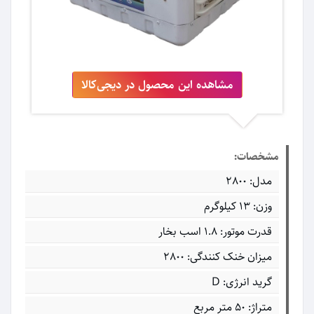
مشاهده این محصول در دیجی‌کالا
مشخصات:
مدل: 2800
وزن: 13 کیلوگرم
قدرت موتور: 1.8 اسب بخار
میزان خنک کنندگی: 2800
گرید انرژی: D
متراژ: 50 متر مربع