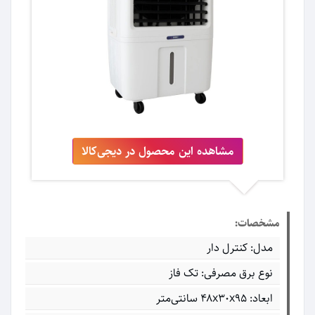
مشاهده این محصول در دیجی‌کالا
مشخصات:
مدل: کنترل دار
نوع برق مصرفی: تک فاز
ابعاد: ۴۸x۳۰x۹۵ سانتی‌متر