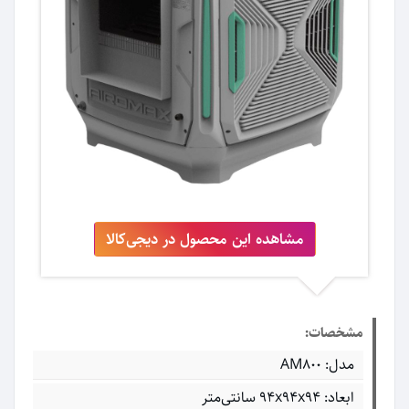
مشاهده این محصول در دیجی‌کالا
مشخصات:
مدل: AM800
ابعاد: ۹۴x۹۴x۹۴ سانتی‌متر