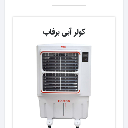
کولر آبی برفاب