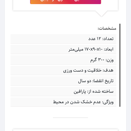
مشخصات:
تعداد: 12 عدد
ابعاد: ۱۷۰x۹۰x۱۰ میلی‌متر
وزن: 300 گرم
هدف: خلاقیت و دست ورزی
تاریخ انقضا: دو سال
ساخته شده از: پارافین
ویژگی: عدم خشک شدن در محیط