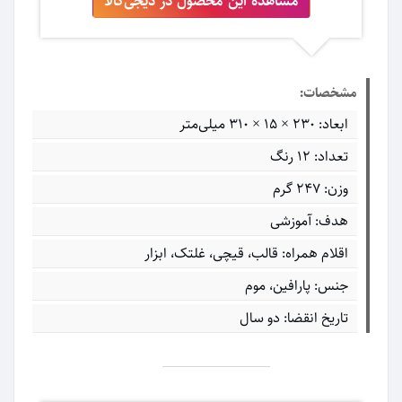
مشاهده این محصول در دیجی‌کالا
مشخصات:
ابعاد: ۲۳۰ × ۱۵ × ۳۱۰ میلی‌متر
تعداد: 12 رنگ
وزن: 247 گرم
هدف: آموزشی
اقلام همراه: قالب، قیچی، غلتک، ابزار
جنس: پارافین، موم
تاریخ انقضا: دو سال