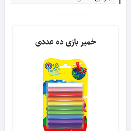
خمیر بازی ده عددی