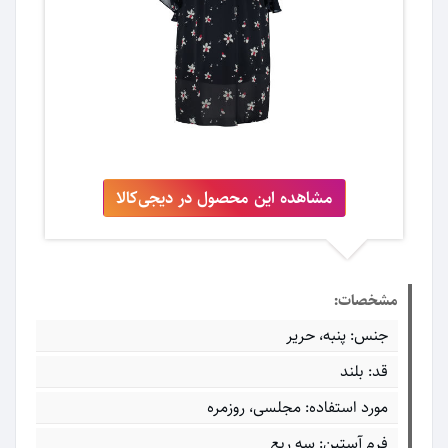
مشاهده این محصول در دیجی‌کالا
مشخصات:
جنس: پنبه، حریر
قد: بلند
مورد استفاده: مجلسی، روزمره
فرم آستین: سه ربع