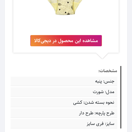
مشاهده این محصول در دیجی‌کالا
مشخصات:
جنس: پنبه
مدل: شورت
نحوه بسته شدن: کشی
طرح پارچه: طرح دار
سایز: فری سایز