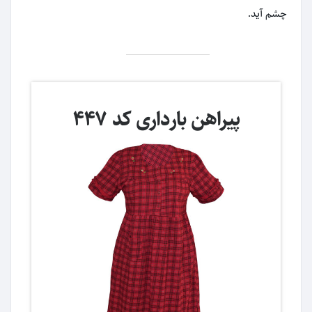
چشم آید.
پیراهن بارداری کد 447