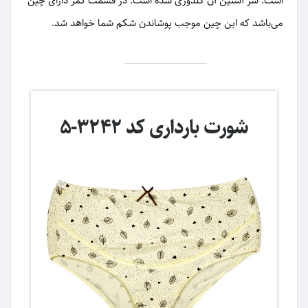
است. سر آستین آن گلدوزی شده است. در قسمت کمر دارای چین
می‌باشد که این چین موجب پوشاندن شکم شما خواهد شد.
شورت بارداری کد 3242-5