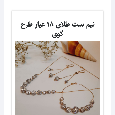
نیم ست طلای 18 عیار طرح
گوی