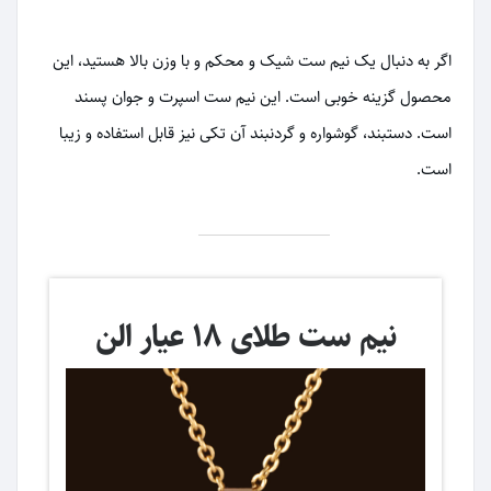
اگر به دنبال یک نیم ست شیک و محکم و با وزن بالا هستید، این
محصول گزینه خوبی است. این نیم ست اسپرت و جوان پسند
است. دستبند، گوشواره و گردنبند آن تکی نیز قابل استفاده و زیبا
است.
نیم ست طلای 18 عیار الن