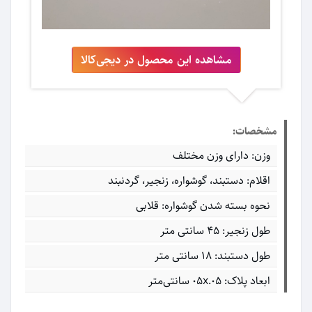
مشاهده این محصول در دیجی‌کالا
مشخصات:
وزن: دارای وزن مختلف
اقلام: دستبند، گوشواره، زنجیر، گردنبند
نحوه بسته شدن گوشواره: قلابی
طول زنجیر: 45 سانتی متر
طول دستبند: 18 سانتی متر
ابعاد پلاک: ۰۵x.۰۵ سانتی‌متر