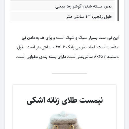
نحوه بسته شدن گوشواره: میخی
طول زنجیر: 42 سانتی متر
این نیم ست بسیار سبک و شیک است و برای هدیه دادن نیز
مناسب است. ابعاد تقریبی پلاک ۰.۴x۱.۶ سانتی‌متر است. طول
دستبند ۸x۶x۲ سانتی‌متر است. دارای بسته بندی مقوایی است.
نیمست طلای زنانه اشکی