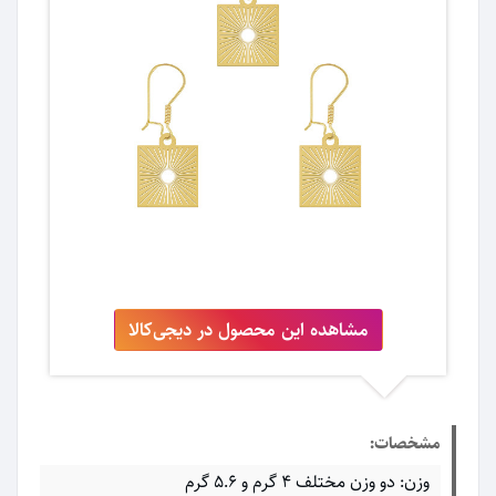
مشاهده این محصول در دیجی‌کالا
مشخصات:
وزن: دو وزن مختلف 4 گرم و 5.6 گرم