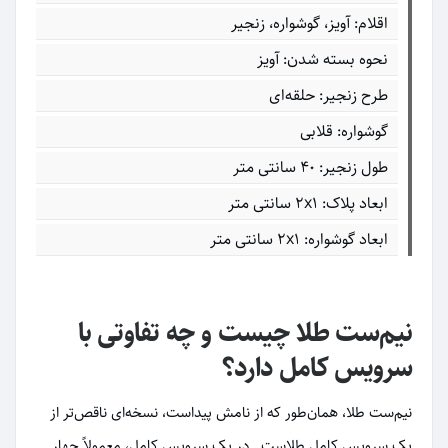
اقلام: آویز، گوشواره، زنجیر
نحوه بسته شدن: آویز
طرح زنجیر: حلقه‌ای
گوشواره: قلابی
طول زنجیر: 40 سانتی متر
ابعاد پلاک: ۲x۱ سانتی متر
ابعاد گوشواره: ۲x۱ سانتی متر
نیم‌ست طلا چیست و چه تفاوتی با
سرویس کامل دارد؟
نیم‌ست طلا، همان‌طور که از نامش پیداست، نسخه‌ای ناقص‌تر از
یک سرویس کامل طلاست
. در یک سرویس کامل، معمولاً چهار