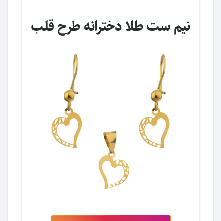
نیم ست طلا دخترانه طرح قلب