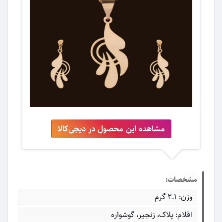
مشاهده این محصول در دیجی‌کالا
مشخصات:
وزن: 2.1 گرم
اقلام: پلاک، زنجیر، گوشواره