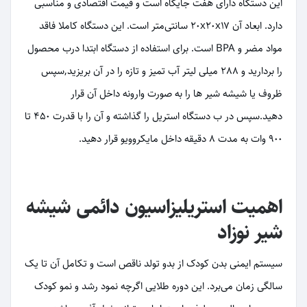
این دستگاه دارای هفت جایگاه است و قیمت اقتصادی و مناسبی
دارد. ابعاد آن ۲۰x۲۰x۱۷ سانتی‌متر است. این دستگاه کاملا فاقد
مواد مضر و BPA است. برای استفاده از دستگاه ابتدا درب محصول
را بردارید و 288 میلی لیتر آب تمیز و تازه را در آن بریزید,سپس
ظروف یا شیشه شیر ها را به صورت وارونه داخل آن قرار
دهید.سپس در ب دستگاه استریل را گذاشته و آن را با قدرت 450 تا
900 وات به مدت 8 دقیقه داخل مایکروویو قرار دهید.
اهمیت استریلیزاسیون دائمی شیشه
شیر نوزاد
سیستم ایمنی بدن کودک از بدو تولد ناقص است و تکامل آن تا یک
سالگی زمان می‌برد. این دوره طلایی اگرچه نمود رشد و نمو کودک