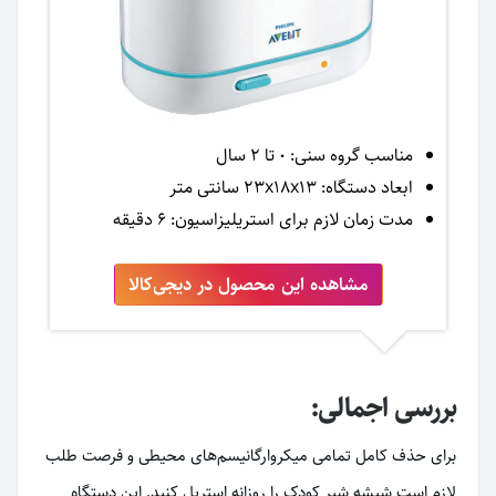
مناسب گروه سنی: 0 تا 2 سال
ابعاد دستگاه: 23x18x13 سانتی متر
مدت زمان لازم برای استریلیزاسیون: 6 دقیقه
مشاهده این محصول در دیجی‌کالا
بررسی اجمالی:
برای حذف کامل تمامی میکروارگانیسم‌های محیطی و فرصت طلب
لازم است شیشه شیر کودک را روزانه استریل کنید. این دستگاه