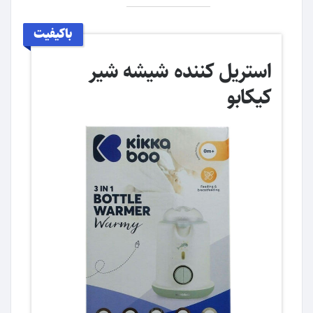
باکیفیت
استریل کننده شیشه شیر
کیکابو