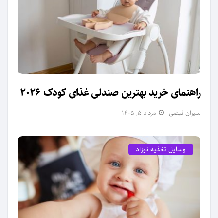
راهنمای خرید بهترین صندلی غذای کودک 2026
سیران فیضی
مرداد ۵, ۱۴۰۵
وسایل تغذیه نوزاد