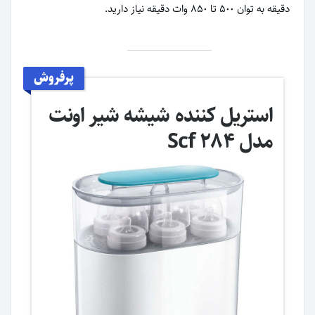
دقیقه به توان 500 تا 850 وات دقیقه نیاز دارید.
پرفروش
استریل کننده شیشه شیر اونت
مدل Scf 284