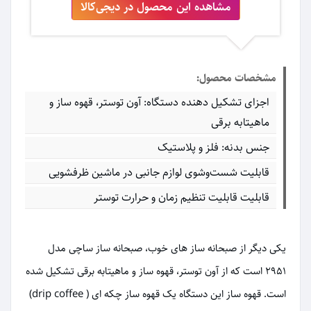
مشاهده این محصول در دیجی‌کالا
مشخصات محصول:
اجزای تشکیل دهنده دستگاه: آون توستر، قهوه ساز و
ماهیتابه برقی
جنس بدنه: فلز و پلاستیک
قابلیت شست‌وشوی لوازم جانبی در ماشین ظرفشویی
قابلیت قابلیت تنظیم زمان و حرارت توستر
یکی دیگر از صبحانه ساز های خوب، صبحانه ساز ساچی مدل
2951 است که از آون توستر، قهوه ساز و ماهیتابه برقی تشکیل شده
است. قهوه ساز این دستگاه یک قهوه ساز چکه ای ( drip coffee)