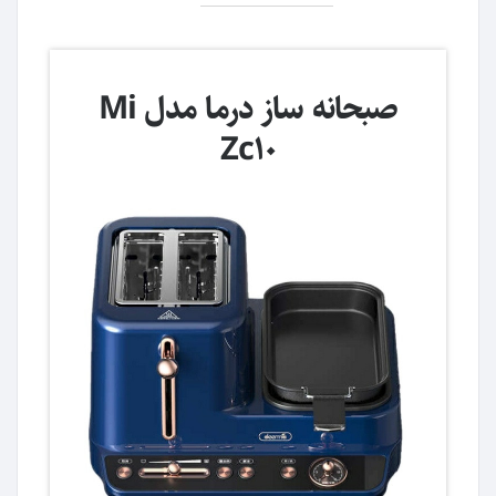
صبحانه ساز درما مدل Mi
Zc10