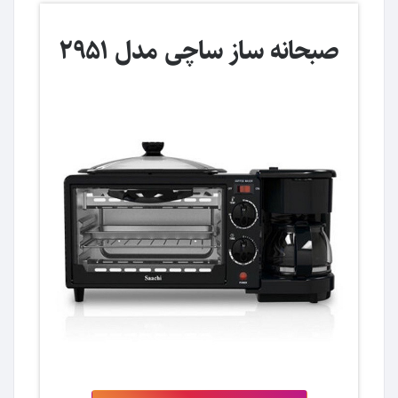
صبحانه ساز ساچی مدل 2951