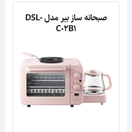
صبحانه ساز بیر مدل DSL-
C02B1