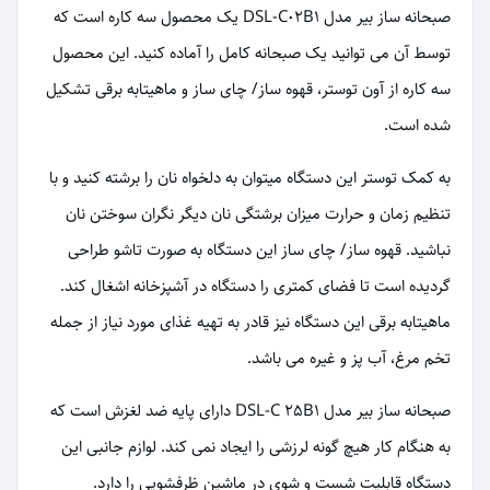
صبحانه ساز بیر مدل DSL-C02B1 یک محصول سه كاره است که
توسط آن می توانید یک صبحانه کامل را آماده کنید. این محصول
سه کاره از آون توستر، قهوه ساز/ چای ساز و ماهیتابه برقی تشکیل
شده است.
به کمک توستر این دستگاه میتوان به دلخواه نان را برشته کنید و با
تنظیم زمان و حرارت میزان برشتگی نان دیگر نگران سوختن نان
نباشید. قهوه ساز/ چای ساز این دستگاه به صورت تاشو طراحی
گردیده است تا فضای کمتری را دستگاه در آشپزخانه اشغال کند.
ماهیتابه برقی این دستگاه نیز قادر به تهیه غذای مورد نیاز از جمله
تخم مرغ، آب پز و غیره می باشد.
صبحانه ساز بیر مدل DSL-C 25B1 دارای پایه ضد لغزش است که
به هنگام کار هیچ گونه لرزشی را ایجاد نمی کند. لوازم جانبی این
دستگاه قابلیت شست و شوی در ماشین ظرفشویی را دارد.